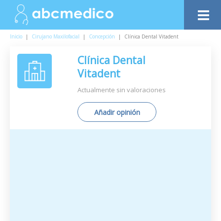
Inicio
|
Cirujano Maxilofacial
|
Concepción
|
Clínica Dental Vitadent
Clínica Dental
Vitadent
Actualmente sin valoraciones
Añadir opinión