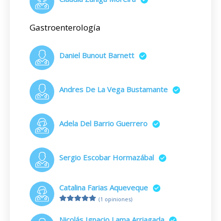
Gastroenterología
Daniel Bunout Barnett
Andres De La Vega Bustamante
Adela Del Barrio Guerrero
Sergio Escobar Hormazábal
Catalina Farias Aqueveque
(1 opiniones)
Nicolás Ignacio Lama Arriagada