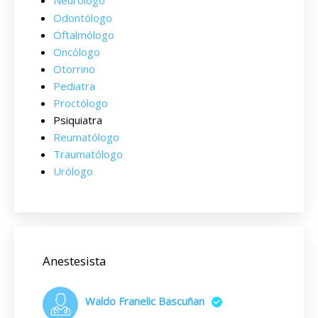
Neurólogo
Odontólogo
Oftalmólogo
Oncólogo
Otorrino
Pediatra
Proctólogo
Psiquiatra
Reumatólogo
Traumatólogo
Urólogo
Anestesista
Waldo Franelic Bascuñan