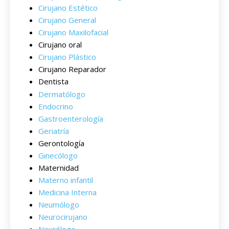
Cirujano Estético
Cirujano General
Cirujano Maxilofacial
Cirujano oral
Cirujano Plástico
Cirujano Reparador
Dentista
Dermatólogo
Endocrino
Gastroenterología
Geriatría
Gerontología
Ginecólogo
Maternidad
Materno infantil
Medicina Interna
Neumólogo
Neurocirujano