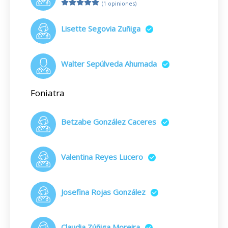
(1 opiniones)
Lisette Segovia Zuñiga
Walter Sepúlveda Ahumada
Foniatra
Betzabe González Caceres
Valentina Reyes Lucero
Josefina Rojas González
Claudia Zúñiga Moreira