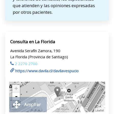
que atienden y las opiniones expresadas
por otros pacientes.
Consulta en La Florida
Avenida Serafín Zamora, 190
La Florida (Provincia de Santiago)
2 2270 2700
https://www.davila.cl/davilavespucio
+
-
Ampliar
Leaflet