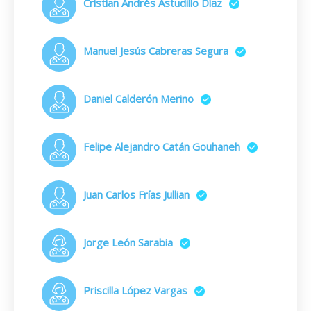
Cristian Andrés Astudillo Díaz
Manuel Jesús Cabreras Segura
Daniel Calderón Merino
Felipe Alejandro Catán Gouhaneh
Juan Carlos Frías Jullian
Jorge León Sarabia
Priscilla López Vargas