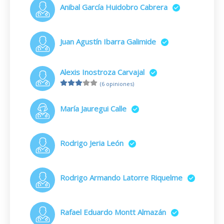
Anibal García Huidobro Cabrera
Juan Agustín Ibarra Galimide
Alexis Inostroza Carvajal
(6 opiniones)
María Jauregui Calle
Rodrigo Jeria León
Rodrigo Armando Latorre Riquelme
Rafael Eduardo Montt Almazán