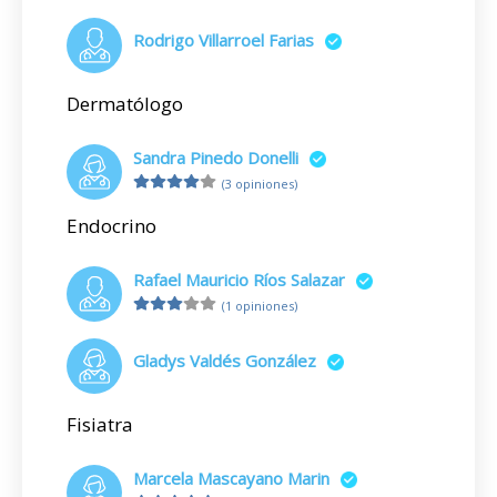
Rodrigo Villarroel Farias
Dermatólogo
Sandra Pinedo Donelli
(3 opiniones)
Endocrino
Rafael Mauricio Ríos Salazar
(1 opiniones)
Gladys Valdés González
Fisiatra
Marcela Mascayano Marin