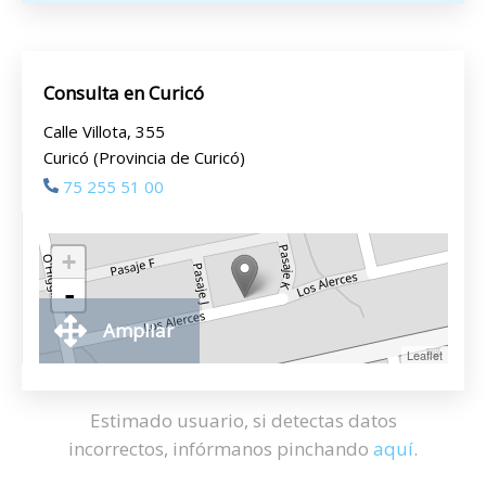
Consulta en Curicó
Calle Villota, 355
Curicó (Provincia de Curicó)
75 255 51 00
+
-
Ampliar
Leaflet
Estimado usuario, si detectas datos
incorrectos, infórmanos pinchando
aquí
.