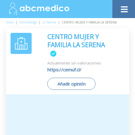
Inicio
|
Dermatólogo
|
La Serena
|
CENTRO MUJER Y FAMILIA LA SERENA
CENTRO MUJER Y
FAMILIA LA SERENA
Actualmente sin valoraciones
https://cemuf.cl/
Añadir opinión