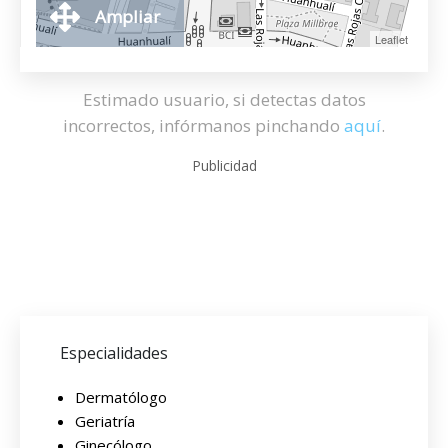
Ampliar
Leaflet
Estimado usuario, si detectas datos
incorrectos, infórmanos pinchando
aquí
.
Publicidad
Especialidades
Dermatólogo
Geriatría
Ginecólogo