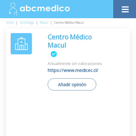
Inicio
|
Cardiólogo
|
Macul
|
Centro Médico Macul
Centro Médico
Macul
Actualmente sin valoraciones
https://www.medicec.cl/
Añadir opinión