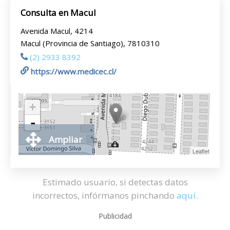
Consulta en Macul
Avenida Macul, 4214
Macul (Provincia de Santiago), 7810310
(2) 2933 8392
https://www.medicec.cl/
+
-
Ampliar
Leaflet
Estimado usuario, si detectas datos
incorrectos, infórmanos pinchando
aquí
.
Publicidad