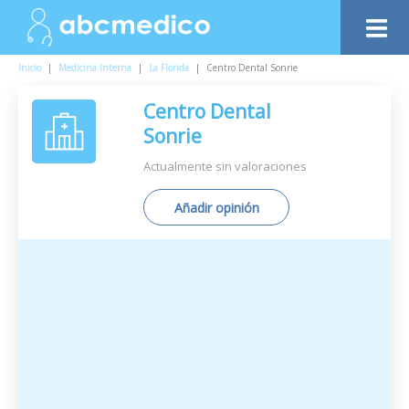
Inicio
|
Medicina Interna
|
La Florida
|
Centro Dental Sonrie
Centro Dental
Sonrie
Actualmente sin valoraciones
Añadir opinión