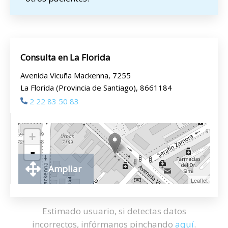
Consulta en La Florida
Avenida Vicuña Mackenna, 7255
La Florida (Provincia de Santiago), 8661184
2 22 83 50 83
+
-
Ampliar
Leaflet
Estimado usuario, si detectas datos
incorrectos, infórmanos pinchando
aquí
.